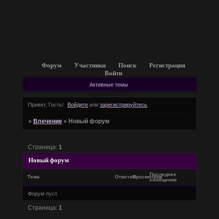
Форум
Участники
Поиск
Регистрация
Войти
Активные темы
Привет, Гость!
Войдите
или
зарегистрируйтесь
.
»
Влечение
»
Новый форум
Страница:
1
Новый форум
Последнее
Тема
Ответов
Просмотров
сообщение
Форум пуст.
Страница:
1